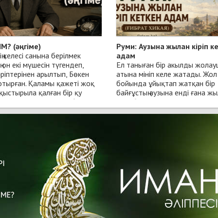
ІМ? (әңгіме)
Руми: Аузына жылан кіріп к
ің келесі санына берілмек
адам
ің он екі мүшесін түгендеп,
Ел таныған бір акылды жола
ріптерінен арылтып, Бөкен
атына мініп келе жатады. Жол
отырған. Қаламы қажеті жоқ
бойында ұйықтап жатқан бір
қыстырыла қалған бір қу
байғұстың аузына енді ғана ж
 шүйіліп түскен сәтте бөлменің
кіріп бара жатқан екен. Мұны 
айқара ашылды да, төртпақ
атты кісі әлгі бейшараны құт
ігіт кіріп келді.
қалу үшін, жыланды үркітіп қу
ұмтылады, бірақ үлгермейді. 
-ақ, — деді ол Бөкенге
дана жолаушы ұйықтап жатқ
я қарап. Төңкерілген түбектей
адамды сойылмен осып-осып
ың етегі делдиіп тұр.
жібереді. Таяқтың ащы соққыс
шошып оянған сорлы жақын м
 редакция ма?
ағаштың түбіне қарай қаша жө
редакция.
Ал ағаш түбінде шіріп түскен
алмалар толып жатыр екен. А
ммунизм туы» ма?
кісі оған: — Ей, байғұс, мынал
иә.
тез арада же! — деп бұйырад