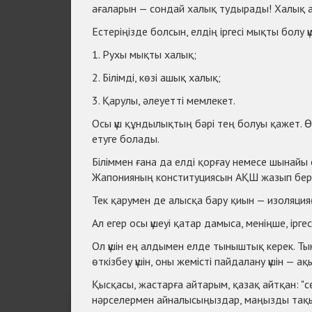
ағаларын — сондай халық тудырады! Халық ар
Естеріңізде болсын, елдің іргесі мықты болу
1. Рухы мықты халық;
2. Білімді, көзі ашық халық;
3. Қарулы, әлеуетті мемлекет.
Осы үш құндылықтың бәрі тең болуы қажет. 
етуге болады.
Біліммен ғана да елді қорғау немесе шынайы 
Жапонияның конституциясын АҚШ жазып бер
Тек қарумен де алысқа бару қиын — изоляция
Ал егер осы үшеуі қатар дамыса, меніңше, ірг
Ол үшін ең алдымен елде тыныштық керек. Т
өткізбеу үшін, оны жемісті пайдалану үшін —
Қысқасы, жастарға айтарым, қазақ айтқан: "сө
нәрселермен айналысыңыздар, маңызды тақ