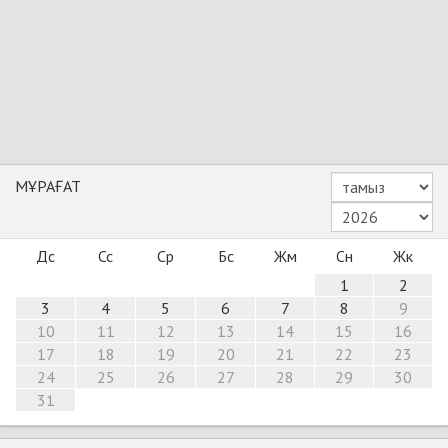
МҰРАҒАТ
Дс
Сс
Ср
Бс
Жм
Сн
Жк
1
2
3
4
5
6
7
8
9
10
11
12
13
14
15
16
17
18
19
20
21
22
23
24
25
26
27
28
29
30
31