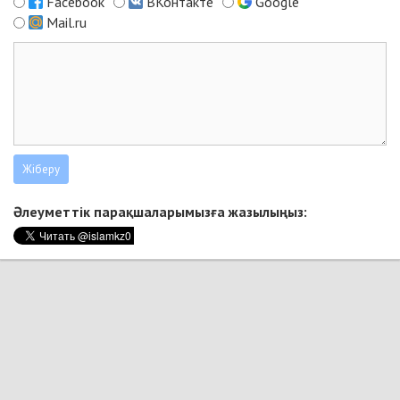
Facebook
ВКонтакте
Google
Mail.ru
Әлеуметтік парақшаларымызға жазылыңыз: