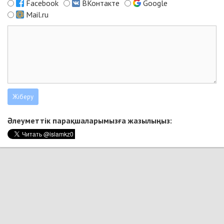
Facebook
ВКонтакте
Google
Mail.ru
Әлеуметтік парақшаларымызға жазылыңыз: