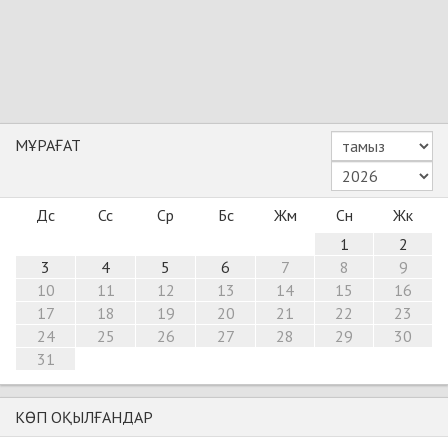
МҰРАҒАТ
Дс
Сс
Ср
Бс
Жм
Сн
Жк
1
2
3
4
5
6
7
8
9
10
11
12
13
14
15
16
17
18
19
20
21
22
23
24
25
26
27
28
29
30
31
КӨП ОҚЫЛҒАНДАР