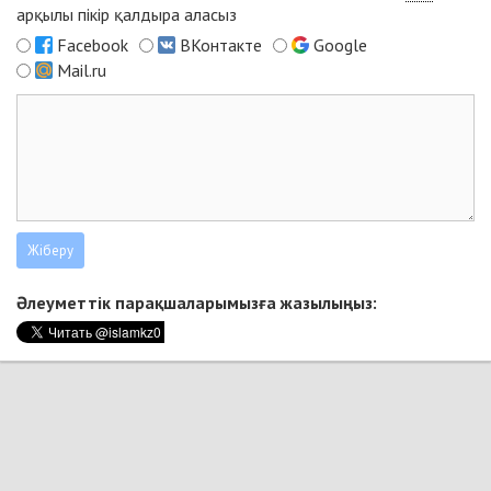
арқылы пікір қалдыра аласыз
Facebook
ВКонтакте
Google
Mail.ru
Әлеуметтік парақшаларымызға жазылыңыз: