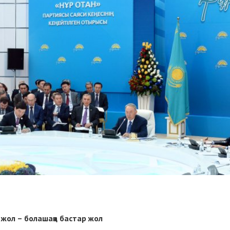
жол – болашаққа бастар жол