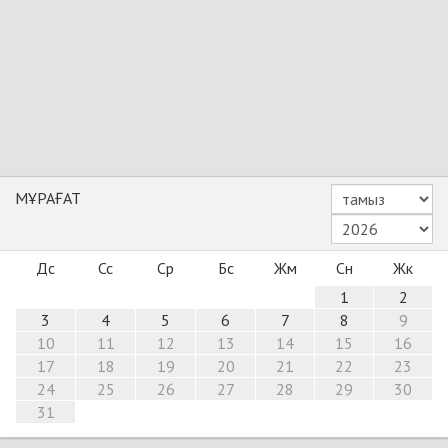
МҰРАҒАТ
Дс
Сс
Ср
Бс
Жм
Сн
Жк
1
2
3
4
5
6
7
8
9
10
11
12
13
14
15
16
17
18
19
20
21
22
23
24
25
26
27
28
29
30
31