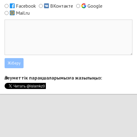
Facebook
ВКонтакте
Google
Mail.ru
Әлеуметтік парақшаларымызға жазылыңыз: