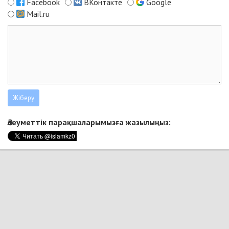
Facebook
ВКонтакте
Google
Mail.ru
Әлеуметтік парақшаларымызға жазылыңыз: