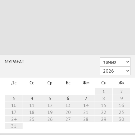
МҰРАҒАТ
Дс
Сс
Ср
Бс
Жм
Сн
Жк
1
2
3
4
5
6
7
8
9
10
11
12
13
14
15
16
17
18
19
20
21
22
23
24
25
26
27
28
29
30
31