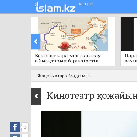
қаз
рус
Қытай шекара мен жағалау
Пара
аймақтарын біріктіретін
қауі
бірегей стратегиялық жобаны
7 сағат
7 сағат бұрын
0
қолға алады
Жаңалықтар
›
Мәдениет
Кинотеатр қожайын
0