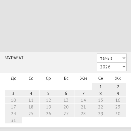
МҰРАҒАТ
Дс
Сс
Ср
Бс
Жм
Сн
Жк
1
2
3
4
5
6
7
8
9
10
11
12
13
14
15
16
17
18
19
20
21
22
23
24
25
26
27
28
29
30
31