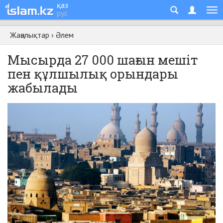
қаз
рус
Жаңалықтар
›
Әлем
Мысырда 27 000 шағын мешіт
пен құлшылық орындары
жабылады