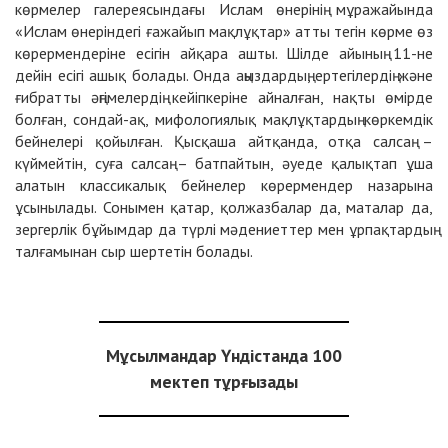
көрмелер галереясындағы Ислам өнерінің мұражайында
«Ислам өнеріндегі ғажайып мақлұқтар» атты тегін көрме өз
көрермендеріне есігін айқара ашты. Шілде айының 11-не
дейін есігі ашық болады. Онда аңыздардың, ертегілердің және
ғибратты әңгімелердің кейіпкеріне айналған, нақты өмірде
болған, сондай-ақ, мифологиялық мақлұқтардың көркемдік
бейнелері қойылған. Қысқаша айтқанда, отқа салсаң –
күймейтін, суға салсаң – батпайтын, әуеде қалықтап ұша
алатын классикалық бейнелер көрермендер назарына
ұсынылады. Сонымен қатар, қолжазбалар да, маталар да,
зергерлік бұйымдар да түрлі мәдениеттер мен ұрпақтардың
талғамынан сыр шертетін болады.
Мұсылмандар Үндістанда 100
мектеп тұрғызады