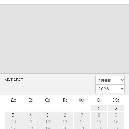
МҰРАҒАТ
Дс
Сс
Ср
Бс
Жм
Сн
Жк
1
2
3
4
5
6
7
8
9
10
11
12
13
14
15
16
17
18
19
20
21
22
23