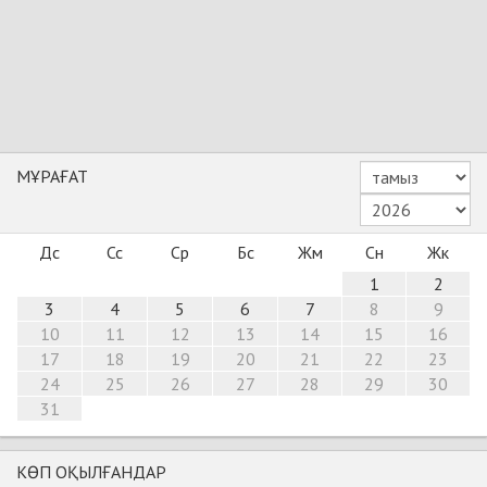
МҰРАҒАТ
Дс
Сс
Ср
Бс
Жм
Сн
Жк
1
2
3
4
5
6
7
8
9
10
11
12
13
14
15
16
17
18
19
20
21
22
23
24
25
26
27
28
29
30
31
КӨП ОҚЫЛҒАНДАР