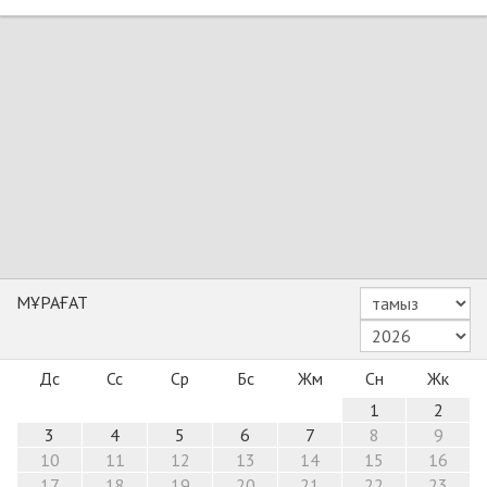
МҰРАҒАТ
Дс
Сс
Ср
Бс
Жм
Сн
Жк
1
2
3
4
5
6
7
8
9
10
11
12
13
14
15
16
17
18
19
20
21
22
23