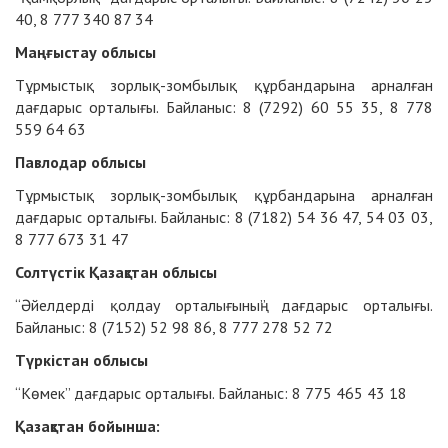
40, 8 777 340 87 34
Маңғыстау облысы
Тұрмыстық зорлық-зомбылық құрбандарына арналған
дағдарыс орталығы. Байланыс: 8 (7292) 60 55 35, 8 778
559 64 63
Павлодар облысы
Тұрмыстық зорлық-зомбылық құрбандарына арналған
дағдарыс орталығы. Байланыс: 8 (7182) 54 36 47, 54 03 03,
8 777 673 31 47
Солтүстік Қазақстан облысы
“Әйелдерді қолдау орталығының” дағдарыс орталығы.
Байланыс: 8 (7152) 52 98 86, 8 777 278 52 72
Түркістан облысы
“Көмек” дағдарыс орталығы. Байланыс: 8 775 465 43 18
Қазақстан бойынша: