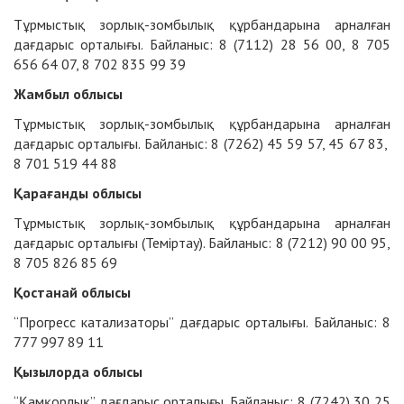
Тұрмыстық зорлық-зомбылық құрбандарына арналған
дағдарыс орталығы. Байланыс: 8 (7112) 28 56 00, 8 705
656 64 07, 8 702 835 99 39
Жамбыл облысы
Тұрмыстық зорлық-зомбылық құрбандарына арналған
дағдарыс орталығы. Байланыс: 8 (7262) 45 59 57, 45 67 83,
8 701 519 44 88
Қарағанды облысы
Тұрмыстық зорлық-зомбылық құрбандарына арналған
дағдарыс орталығы (Теміртау). Байланыс: 8 (7212) 90 00 95,
8 705 826 85 69
Қостанай облысы
“Прогресс катализаторы” дағдарыс орталығы. Байланыс: 8
777 997 89 11
Қызылорда облысы
“Қамқорлық” дағдарыс орталығы. Байланыс: 8 (7242) 30 25