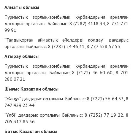
Алматы облысы
Тұрмыстық зорлық-зомбылық құрбандарына арналған
дағдарыс орталығы. Байланыс: 8 (7282) 4118 34, 8 771 771
99 91
“Талдықорған аймақтық әйелдерді қолдау” дағдарыс
орталығы. Байланыс: 8 (7282) 24 46 31, 8 777 358 57 53
Атырау облысы
Тұрмыстық зорлық-зомбылық құрбандарына арналған
дағдарыс орталығы. Байланыс: 8 (7122) 46 60 60, 8 701
280 07 21
Шығыс Қазақстан облысы
“Жанұя” дағдарыс орталығы. Байланыс: 8 (7222) 56 64 53, 8
747 429 23 44
“Үлбі” дағдарыс орталығы. Байланыс: 8 (7232) 77 19 22, 8
705 312 85 36
Батыс Қазақстан облысы