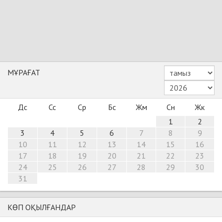
МҰРАҒАТ
Дс
Сс
Ср
Бс
Жм
Сн
Жк
1
2
3
4
5
6
7
8
9
10
11
12
13
14
15
16
17
18
19
20
21
22
23
24
25
26
27
28
29
30
31
КӨП ОҚЫЛҒАНДАР