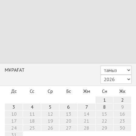
МҰРАҒАТ
Дс
Сс
Ср
Бс
Жм
Сн
Жк
1
2
3
4
5
6
7
8
9
10
11
12
13
14
15
16
17
18
19
20
21
22
23
24
25
26
27
28
29
30
31