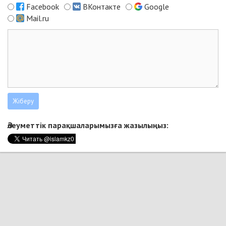
Facebook
ВКонтакте
Google
Mail.ru
Әлеуметтік парақшаларымызға жазылыңыз: