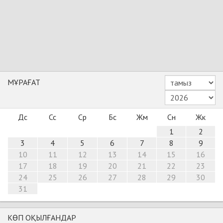
МҰРАҒАТ
Дс
Сс
Ср
Бс
Жм
Сн
Жк
1
2
3
4
5
6
7
8
9
10
11
12
13
14
15
16
17
18
19
20
21
22
23
24
25
26
27
28
29
30
31
КӨП ОҚЫЛҒАНДАР