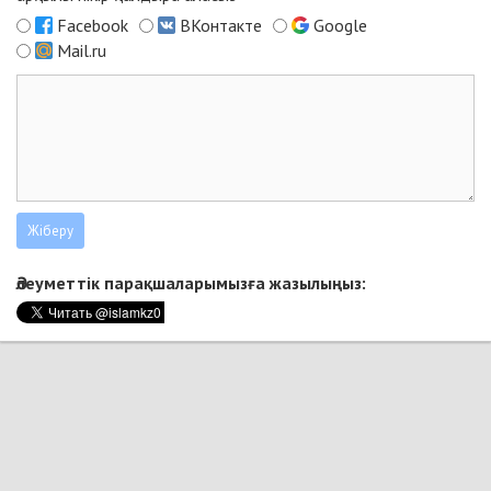
Facebook
ВКонтакте
Google
Mail.ru
Әлеуметтік парақшаларымызға жазылыңыз: