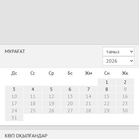
МҰРАҒАТ
Дс
Сс
Ср
Бс
Жм
Сн
Жк
1
2
3
4
5
6
7
8
9
10
11
12
13
14
15
16
17
18
19
20
21
22
23
24
25
26
27
28
29
30
31
КӨП ОҚЫЛҒАНДАР