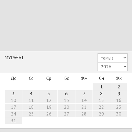
МҰРАҒАТ
Дс
Сс
Ср
Бс
Жм
Сн
Жк
1
2
3
4
5
6
7
8
9
10
11
12
13
14
15
16
17
18
19
20
21
22
23
24
25
26
27
28
29
30
31