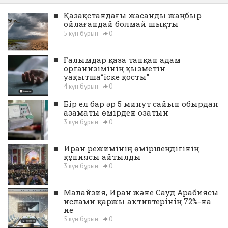
■
Қазақстандағы жасанды жаңбыр
ойлағандай болмай шықты
5 күн бұрын
0
■
Ғалымдар қаза тапқан адам
организімінің қызметін
уақытша“іске қосты”
4 күн бұрын
0
■
Бір ел бар әр 5 минут сайын обырдан
азаматы өмірден озатын
3 күн бұрын
0
■
Иран режимінің өміршеңдігінің
құпиясы айтылды
3 күн бұрын
0
■
Малайзия, Иран және Сауд Арабиясы
ислами қаржы активтерінің 72%-на
ие
5 күн бұрын
0