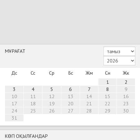
МҰРАҒАТ
Дс
Сс
Ср
Бс
Жм
Сн
Жк
1
2
3
4
5
6
7
8
9
10
11
12
13
14
15
16
17
18
19
20
21
22
23
24
25
26
27
28
29
30
31
КӨП ОҚЫЛҒАНДАР