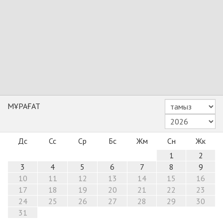
МҰРАҒАТ
Дс
Сс
Ср
Бс
Жм
Сн
Жк
1
2
3
4
5
6
7
8
9
10
11
12
13
14
15
16
17
18
19
20
21
22
23
24
25
26
27
28
29
30
31