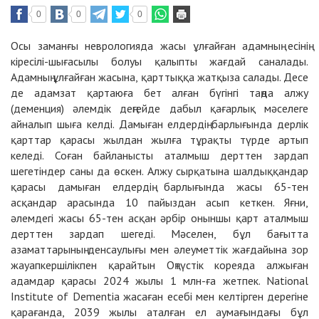
0
0
0
Осы заманғы неврологияда жасы ұлғайған адамның есінің
кіресілі-шығасылы болуы қалыпты жағдай саналады.
Адамның ұлғайған жасына, қарттыққа жатқыза салады. Десе
де адамзат қартаюға бет алған бүгінгі таңда алжу
(деменция) әлемдік деңгейде дабыл қағарлық мәселеге
айналып шыға келді. Дамыған елдердің барлығында дерлік
қарттар қарасы жылдан жылға тұрақты түрде артып
келеді. Соған байланысты аталмыш дерттен зардап
шегетіндер саны да өскен. Алжу сырқатына шалдыққандар
қарасы дамыған елдердің барлығында жасы 65-тен
асқандар арасында 10 пайыздан асып кеткен. Яғни,
әлемдегі жасы 65-тен асқан әрбір оныншы қарт аталмыш
дерттен зардап шегеді. Мәселен, бұл бағытта
азаматтарының денсаулығы мен әлеуметтік жағдайына зор
жауапкершілікпен қарайтын Оңтүстік кореяда алжыған
адамдар қарасы 2024 жылы 1 млн-ға жетпек. National
Institute of Dementia жасаған есебі мен келтірген дерегіне
қарағанда, 2039 жылы аталған ел аумағындағы бұл