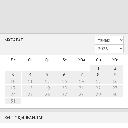
МҰРАҒАТ
Дс
Сс
Ср
Бс
Жм
Сн
Жк
1
2
3
4
5
6
7
8
9
10
11
12
13
14
15
16
17
18
19
20
21
22
23
24
25
26
27
28
29
30
31
КӨП ОҚЫЛҒАНДАР