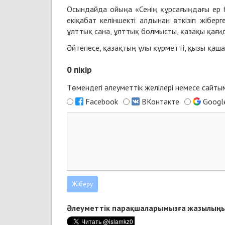
Осындайда ойыңа «Сенің құрсағыңдағы ер б
екіқабат келіншекті алдынан өткізіп жіберг
ұлттық сана, ұлттық болмысты, қазақы қағид
Әйтепесе, қазақтың ұлы құрметті, қызы қаша
0
пікір
Төмендегі әлеуметтік желілері немесе сайт
Facebook
ВКонтакте
Googl
Әлеуметтік парақшаларымызға жазылыңы