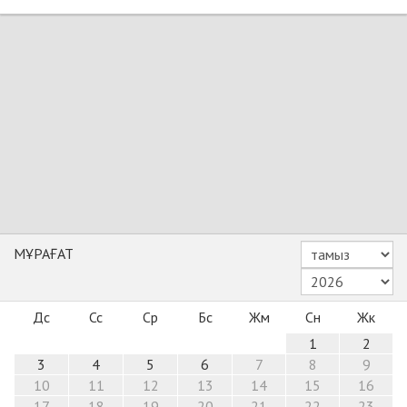
МҰРАҒАТ
Дс
Сс
Ср
Бс
Жм
Сн
Жк
1
2
3
4
5
6
7
8
9
10
11
12
13
14
15
16
17
18
19
20
21
22
23