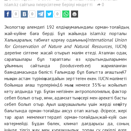
islam.kz сайтына гиперсілтеме берілуі міндетті
0
0
0
0
Экологтар әлемдегі 192 елдің аумағындағы орман-тоғайдың
жай-күйіне баға берді. Бұл жайында islam.kz порталы
Халықаралық табиғат қорғау одағының (
International Union
for Conservation of Nature and Natural Resources
, IUCN)
дерегіне сілтеме жасай отырып мәлім етеді. Аталған одақ
сарапшылары бұл тараптағы өз қорытындыларымен
ұйымның сайтында (loodusveeb.ee) жарияланған
баяндамасында бөлісті. Ғалымдар бұл бағытта ағаштың 47
мыңнан астам түрінің жағдайын зерттеген екен. IUCN мәліметі
бойынша ағаш түрлерінің 16 мыңы немесе 35%-ы жойылып
кету алдында тұр. Бұған негізінен антропологиялық фактор
себеп болып отыр, яғни, адамзаттың әсері мен әрекеті басты
себеп болып отыр. Ауыл шаруашылығы үшін жерді кеңейту
бағытында орман-тоғайды аясуз отап жатыр. Әсіресе, жері
тар арал мемлекеттердегі орман-тоғайдың жай-күйі сын
көтермейді. Бұдан бөлек, климат дағдарысы да, соның
ішінде тілсіз жау мен құрғақшылық, топан су секілді өзге