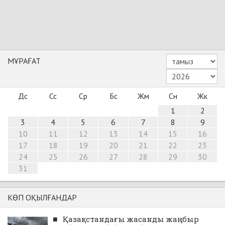
МҰРАҒАТ
Дс
Сс
Ср
Бс
Жм
Сн
Жк
1
2
3
4
5
6
7
8
9
10
11
12
13
14
15
16
17
18
19
20
21
22
23
24
25
26
27
28
29
30
31
КӨП ОҚЫЛҒАНДАР
■
Қазақстандағы жасанды жаңбыр