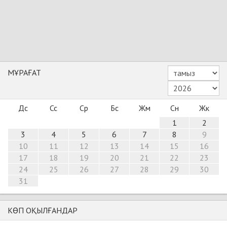
МҰРАҒАТ
Дс
Сс
Ср
Бс
Жм
Сн
Жк
1
2
3
4
5
6
7
8
9
10
11
12
13
14
15
16
17
18
19
20
21
22
23
24
25
26
27
28
29
30
31
КӨП ОҚЫЛҒАНДАР