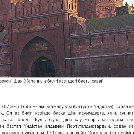
ған". Шах-Жаһанның билігі кезіндегі басты сарай.
707 жж.) 1686 жылы Биджапурды (Оңтүстік Үндістан), содан ке
 Ол өз билігі кезінде басқа діни қауымдарға, яғни, сүннит
 қатал болды. Бұл әртүрлі діни қауымдар арасындағы тең
ырдан бастап Үндістан алдымен Португалдықтардың, содан ке
 қысымына ұшырады. 1707 жылдан кейін Моғолдар бір жеңіліс