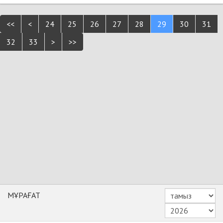
<<
<
24
25
26
27
28
29
30
31
32
33
>
>>
МҰРАҒАТ