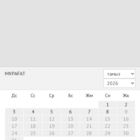
МҰРАҒАТ
Дс
Сс
Ср
Бс
Жм
Сн
Жк
1
2
3
4
5
6
7
8
9
10
11
12
13
14
15
16
17
18
19
20
21
22
23
24
25
26
27
28
29
30