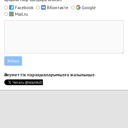
Facebook
ВКонтакте
Google
Mail.ru
Әлеуметтік парақшаларымызға жазылыңыз: