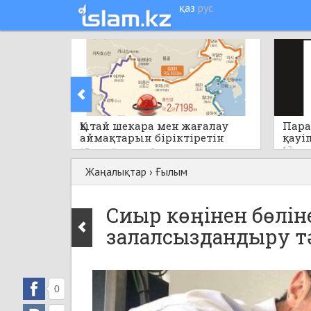
қаз
рус
Қытай шекара мен жағалау
Пара
аймақтарын біріктіретін
қауі
бірегей стратегиялық жобаны
17 саға
17 сағат бұрын
0
қолға алады
Жаңалықтар
›
Ғылым
Сиыр көңінен бөлін
залалсыздандыру т
0