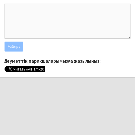
Әлеуметтік парақшаларымызға жазылыңыз: