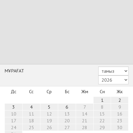
МҰРАҒАТ
Дс
Сс
Ср
Бс
Жм
Сн
Жк
1
2
3
4
5
6
7
8
9
10
11
12
13
14
15
16
17
18
19
20
21
22
23
24
25
26
27
28
29
30