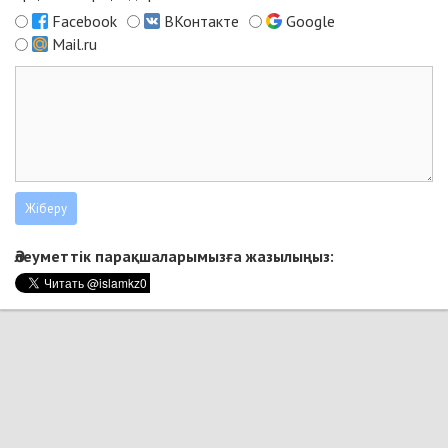
Facebook
ВКонтакте
Google
Mail.ru
Әлеуметтік парақшаларымызға жазылыңыз: