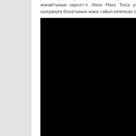
жинайтынын көрсетті. Илон Маск Tesla ро
қолдануға болатынын және сайып келгенде о