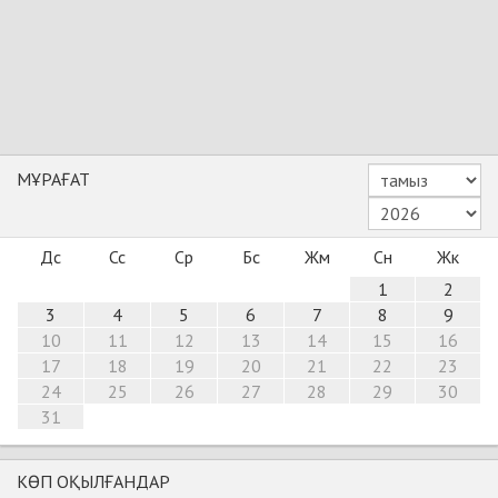
МҰРАҒАТ
Дс
Сс
Ср
Бс
Жм
Сн
Жк
1
2
3
4
5
6
7
8
9
10
11
12
13
14
15
16
17
18
19
20
21
22
23
24
25
26
27
28
29
30
31
КӨП ОҚЫЛҒАНДАР