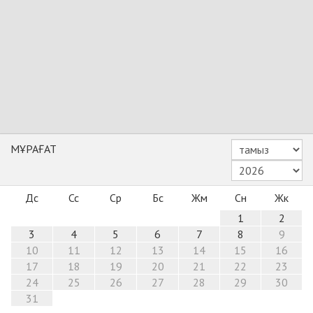
МҰРАҒАТ
Дс
Сс
Ср
Бс
Жм
Сн
Жк
1
2
3
4
5
6
7
8
9
10
11
12
13
14
15
16
17
18
19
20
21
22
23
24
25
26
27
28
29
30
31