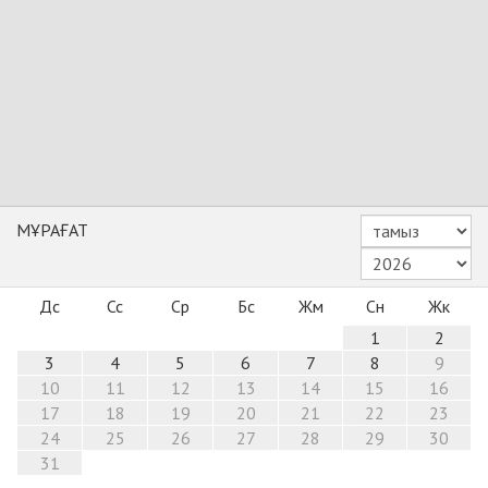
МҰРАҒАТ
Дс
Сс
Ср
Бс
Жм
Сн
Жк
1
2
3
4
5
6
7
8
9
10
11
12
13
14
15
16
17
18
19
20
21
22
23
24
25
26
27
28
29
30
31