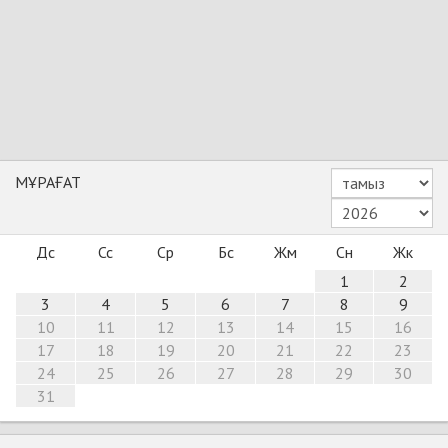
МҰРАҒАТ
Дс
Сс
Ср
Бс
Жм
Сн
Жк
1
2
3
4
5
6
7
8
9
10
11
12
13
14
15
16
17
18
19
20
21
22
23
24
25
26
27
28
29
30
31