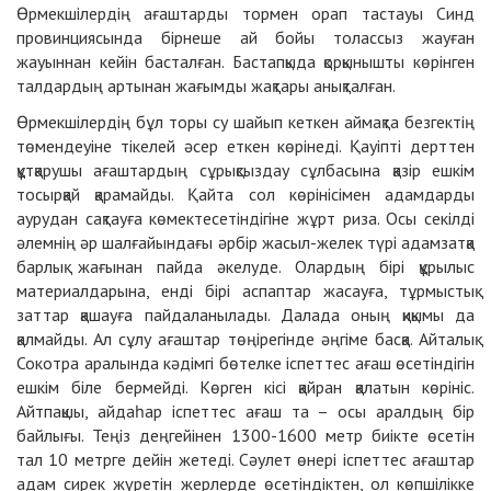
Өрмекшілердің ағаштарды тор­мен орап тастауы Синд
провинция­сында бірнеше ай бойы толассыз жауған
жауыннан кейін басталған. Бастапқыда қорқынышты көрінген
талдардың артынан жағымды жақтары анықталған.
Өрмекшілердің бұл торы су ша­йып кеткен аймақта безгектің
төмендеуіне тікелей әсер еткен көрі­неді. Қауіпті дерттен
құтқарушы ағаш­тардың сұрықсыздау сұлбасына қазір ешкім
тосырқай қарамайды. Қайта сол көрінісімен адамдарды
аурудан сақтауға көмектесетіндігіне жұрт риза. Осы секілді
әлемнің әр шалғайындағы әрбір жасыл-желек түрі адамзатқа
барлық жағынан пайда әкелуде. Олардың бірі құрылыс
материалда­рына, енді бірі аспаптар жасауға, тұр­мыстық
заттар қашауға пайда­ланылады. Далада оның қиқымы да
қалмайды. Ал сұлу ағаштар төңірегінде әңгіме басқа. Айталық
Сокотра аралында кәдімгі бөтелке іспеттес ағаш өсетіндігін
ешкім біле бермейді. Көрген кісі қайран қалатын көрініс.
Айтпақшы, айдаһар іспеттес ағаш та – осы аралдың бір
байлығы. Теңіз дең­гейінен 1300-1600 метр биікте өсетін
тал 10 метрге дейін жетеді. Сәу­лет өнері іспеттес ағаштар
адам сирек жүретін жерлерде өсетіндіктен, ол көпшілікке