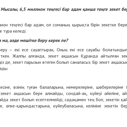
 Мысалы, 6,5 миллион теңгесі бар адам қанша теңге зекет бе
ион теңгесі бар адам, ол соманың қырықта бірін зекетке бере
е тура келеді.
 ма, әлде мешітке беру керек пе?
еру – екі есе сауаптырақ. Оның екі есе сауабы болатынды
кеткен. Жалпы алғанда, зекет ақшасын Құранда айтылған зе
з де, зекет парызын өтеген болып саналасыз. Бір зекет ақшасы
ады.
есіне, өзінің туған балаларына, немерелеріне, шөберелеріне т
екет ақшасын бере алмайды, сондай-ақ, күйеуі әйеліне, әй
айда зекет болып есептелмейді, садақамен тең боп, зекетін қа
іне, әпке-қарындастарына, күйеубаласына, келініне зекетін бе