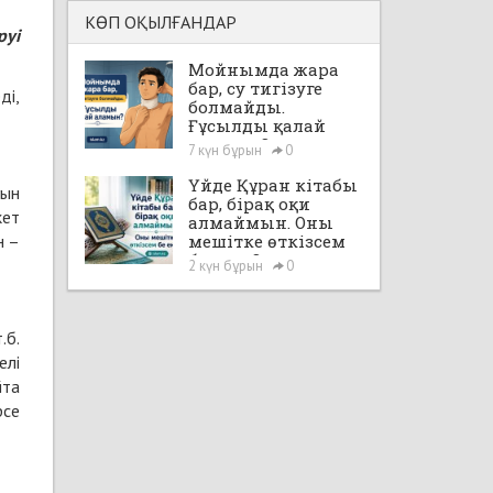
КӨП ОҚЫЛҒАНДАР
руі
Мойнымда жара
бар, су тигізуге
ді,
болмайды.
Ғұсылды қалай
аламын?
7 күн бұрын
0
Үйде Құран кітабы
ғын
бар, бірақ оқи
кет
алмаймын. Оны
н –
мешітке өткізсем
бе екен?
2 күн бұрын
0
.б.
елі
йта
рсе