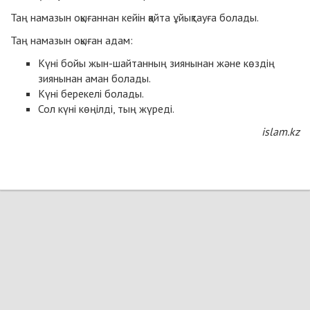
Таң намазын оқығаннан кейін қайта ұйықтауға болады.
Таң намазын оқыған адам:
Күні бойы жын-шайтанның зиянынан және көздің
зиянынан аман болады.
Күні берекелі болады.
Сол күні көңілді, тың жүреді.
islam.kz